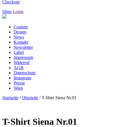
Checkout
Shop
Login
Couture
Design
News
Kontakt
Newsletter
Label
Impressum
Widerruf
AGB
Datenschutz
Instagram
Presse
Wien
Startseite
/
Oberteile
/ T-Shirt Siena Nr.01
T-Shirt Siena Nr.01