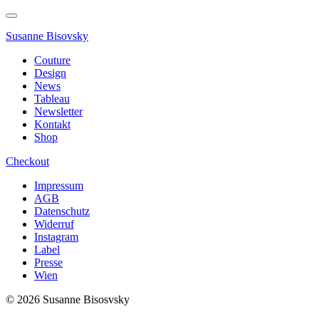
Susanne Bisovsky
Couture
Design
News
Tableau
Newsletter
Kontakt
Shop
Checkout
Impressum
AGB
Datenschutz
Widerruf
Instagram
Label
Presse
Wien
© 2026 Susanne Bisosvsky