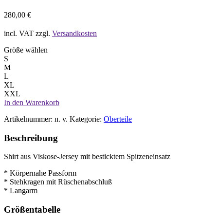
280,00
€
incl. VAT
zzgl.
Versandkosten
Größe wählen
S
M
L
XL
XXL
In den Warenkorb
Artikelnummer:
n. v.
Kategorie:
Oberteile
Beschreibung
Shirt aus Viskose-Jersey mit besticktem Spitzeneinsatz
* Körpernahe Passform
* Stehkragen mit Rüschenabschluß
* Langarm
Größentabelle