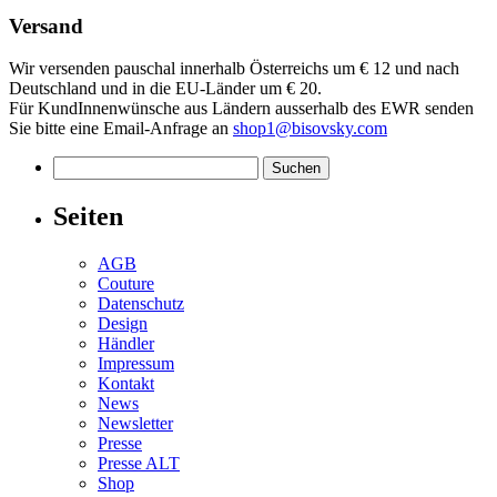
Versand
Wir versenden pauschal innerhalb Österreichs um € 12 und nach
Deutschland und in die EU-Länder um € 20.
Für KundInnenwünsche aus Ländern ausserhalb des EWR senden
Sie bitte eine Email-Anfrage an
shop1@bisovsky.com
Suchen
nach:
Seiten
AGB
Couture
Datenschutz
Design
Händler
Impressum
Kontakt
News
Newsletter
Presse
Presse ALT
Shop